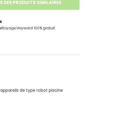
E DES PRODUITS SIMILAIRES
s
 nettoyage Hayward 100% gratuit
appareils de type robot piscine