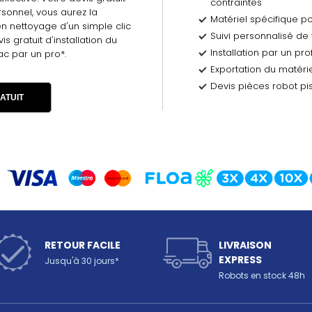
contraintes
sonnel, vous aurez la
Matériel spécifique pour
n nettoyage d'un simple clic
Suivi personnalisé de
 gratuit d'installation du
Installation par un pr
ac par un pro*.
Exportation du matérie
Devis pièces robot pis
ATUIT
RETOUR FACILE
LIVRAISON
EXPRESS
Jusqu'à 30 jours*
Robots en stock 48h