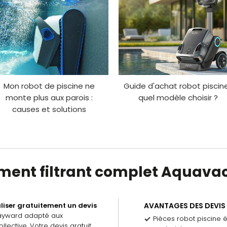
Mon robot de piscine ne
Guide d'achat robot piscine
monte plus aux parois :
quel modèle choisir ?
causes et solutions
lément filtrant complet Aquava
liser gratuitement un devis
AVANTAGES DES DEVIS
ayward adapté aux
Pièces robot piscine 
llective. Votre devis gratuit