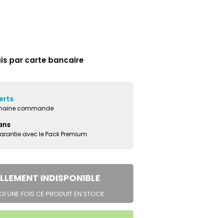
ais par carte bancaire
erts
ochaine commande
ans
garantie avec le Pack Premium
LLEMENT INDISPONIBLE
I UNE FOIS CE PRODUIT EN STOCK