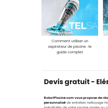
Comment utiliser un
aspirateur de piscine : le
guide complet
Devis gratuit - E
RobotPiscine.com vous propose de réa
personnalisé
de entretien nettoyage H
spécificités de votre piscine privée ou co