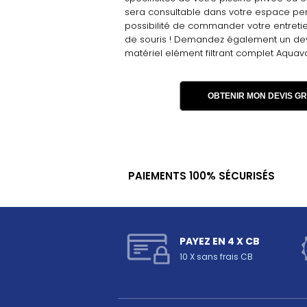
sera consultable dans votre espace per
possibilité de commander votre entretie
de souris ! Demandez également un devis
matériel elément filtrant complet Aquav
OBTENIR MON DEVIS GR
PAIEMENTS 100% SÉCURISÉS
PAYEZ EN 4 X CB
10 X sans frais CB