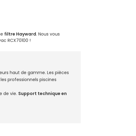
ie
filtre Hayward
. Nous vous
avac RCX70100
!
yeurs haut de gamme. Les pièces
es professionnels piscines
e de vie.
Support technique en