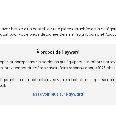
F
s avez besoin d'un conseil sur une pièce détachée de la catégor
atuit
pour votre pièce détachée Elément filtrant complet Aqu
À propos de Hayward
mpes et composants électriques qui équipent ses robots netto
ci proviennent du même savoir-faire reconnu depuis 1925 chez l
t garantir la compatibilité avec votre robot et prolonger sa duré
eils.
En savoir plus sur Hayward