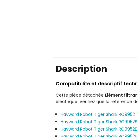
Description
Compatibilité et descriptif tech
Cette pièce détachée
Elément filtr
électrique. Vérifiez que la référence d
Hayward Robot Tiger Shark RC9952
Hayward Robot Tiger Shark RC9952
Hayward Robot Tiger Shark RC9952
Hayward Robot Tiger Shark RC9952F