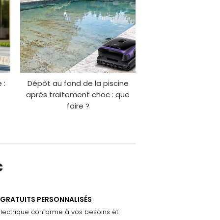
 :
Dépôt au fond de la piscine
après traitement choc : que
faire ?
c
 GRATUITS PERSONNALISÉS
électrique conforme à vos besoins et