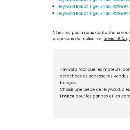
Hayward Robot Tiger Shark RC9994
Hayward Robot Tiger Shark RC9994
N'hésitez pas à nous contacter si vou
proposons de réaliser un
devis 100% gr
Hayward fabrique les moteurs, po
détachées et accessoires vendus i
français.
Choisir une pièce de Hayward, c'es
France
pour les pannes et les cons