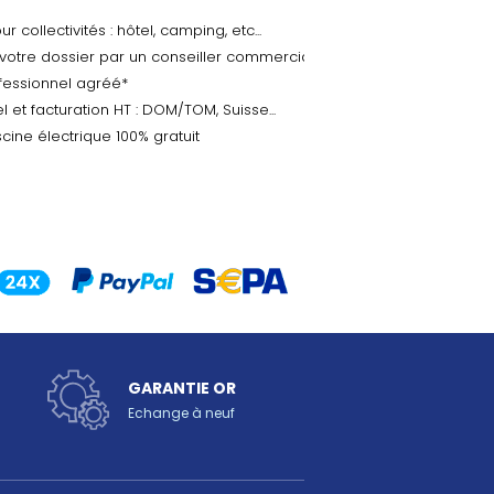
 collectivités : hôtel, camping, etc...
 votre dossier par un conseiller commercial
ofessionnel agréé*
l et facturation HT : DOM/TOM, Suisse...
cine électrique 100% gratuit
GARANTIE OR
Echange à neuf