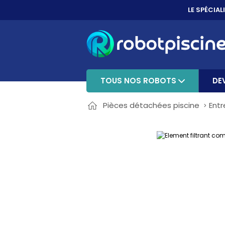
PAYER EN 3X, 4X 
ACHETEZ AUJO
TOUS NOS ROBOTS
DE
Pièces détachées piscine
Entr