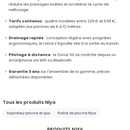
réduire les passages inutiles et accélérer le cycle de
nettoyage.
Tarifs contenus
: quatre modèles entre 229 € et 549 €,
adaptés aux piscines de 6 à 12 mètres.
Drainage rapide
: conception légère avec poignées
ergonomiques, le robot s'égoutte vite à la sortie du bassin.
Pilotage à distance
: le Sonar 50 se contrôle depuis un
smartphone via WiFi ou Bluetooth.
Garantie 3 ans
sur l'ensemble de la gamme, pièces
détachées disponibles.
Tous les produits Niya
Aspirateur piscine et spa
Robot de piscine Niya
PRODUITS NIYA