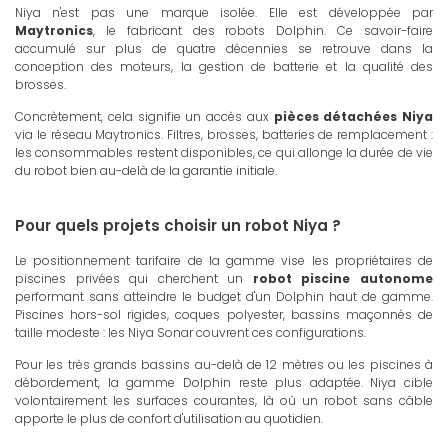
Niya n'est pas une marque isolée. Elle est développée par
Maytronics
, le fabricant des robots Dolphin. Ce savoir-faire
accumulé sur plus de quatre décennies se retrouve dans la
conception des moteurs, la gestion de batterie et la qualité des
brosses.
Concrètement, cela signifie un accès aux
pièces détachées Niya
via le réseau Maytronics. Filtres, brosses, batteries de remplacement :
les consommables restent disponibles, ce qui allonge la durée de vie
du robot bien au-delà de la garantie initiale.
Pour quels projets choisir un robot Niya ?
Le positionnement tarifaire de la gamme vise les propriétaires de
piscines privées qui cherchent un
robot piscine autonome
performant sans atteindre le budget d'un Dolphin haut de gamme.
Piscines hors-sol rigides, coques polyester, bassins maçonnés de
taille modeste : les Niya Sonar couvrent ces configurations.
Pour les très grands bassins au-delà de 12 mètres ou les piscines à
débordement, la gamme Dolphin reste plus adaptée. Niya cible
volontairement les surfaces courantes, là où un robot sans câble
apporte le plus de confort d'utilisation au quotidien.