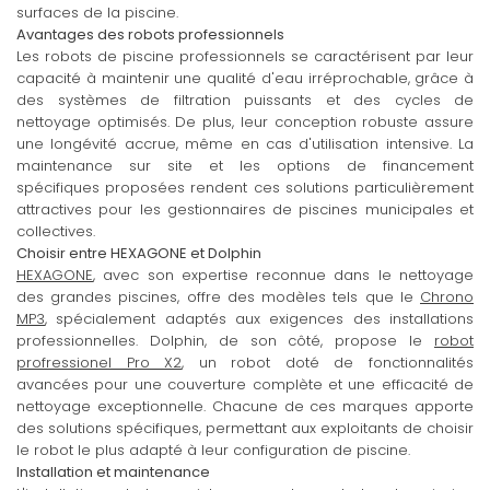
surfaces de la piscine.
Avantages des robots professionnels
Les robots de piscine professionnels se caractérisent par leur
capacité à maintenir une qualité d'eau irréprochable, grâce à
des systèmes de filtration puissants et des cycles de
nettoyage optimisés. De plus, leur conception robuste assure
une longévité accrue, même en cas d'utilisation intensive. La
maintenance sur site et les options de financement
spécifiques proposées rendent ces solutions particulièrement
attractives pour les gestionnaires de piscines municipales et
collectives.
Choisir entre HEXAGONE et Dolphin
HEXAGONE
, avec son expertise reconnue dans le nettoyage
des grandes piscines, offre des modèles tels que le
Chrono
MP3
, spécialement adaptés aux exigences des installations
professionnelles. Dolphin, de son côté, propose le
robot
profressionel Pro X2
, un robot doté de fonctionnalités
avancées pour une couverture complète et une efficacité de
nettoyage exceptionnelle. Chacune de ces marques apporte
des solutions spécifiques, permettant aux exploitants de choisir
le robot le plus adapté à leur configuration de piscine.
Installation et maintenance