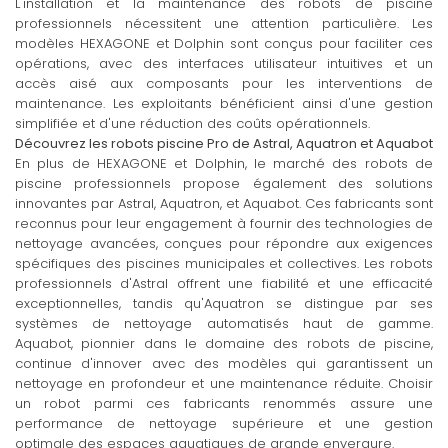
L'installation et la maintenance des robots de piscine
professionnels nécessitent une attention particulière. Les
modèles HEXAGONE et Dolphin sont conçus pour faciliter ces
opérations, avec des interfaces utilisateur intuitives et un
accès aisé aux composants pour les interventions de
maintenance. Les exploitants bénéficient ainsi d'une gestion
simplifiée et d'une réduction des coûts opérationnels.
Découvrez les robots piscine Pro de Astral, Aquatron et Aquabot
En plus de HEXAGONE et Dolphin, le marché des robots de
piscine professionnels propose également des solutions
innovantes par Astral, Aquatron, et Aquabot. Ces fabricants sont
reconnus pour leur engagement à fournir des technologies de
nettoyage avancées, conçues pour répondre aux exigences
spécifiques des piscines municipales et collectives. Les robots
professionnels d'Astral offrent une fiabilité et une efficacité
exceptionnelles, tandis qu'Aquatron se distingue par ses
systèmes de nettoyage automatisés haut de gamme.
Aquabot, pionnier dans le domaine des robots de piscine,
continue d'innover avec des modèles qui garantissent un
nettoyage en profondeur et une maintenance réduite. Choisir
un robot parmi ces fabricants renommés assure une
performance de nettoyage supérieure et une gestion
optimale des espaces aquatiques de grande envergure.