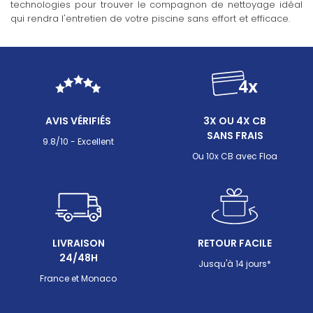
technologies pour trouver le compagnon de nettoyage idéal
qui rendra l'entretien de votre piscine sans effort et efficace.
AVIS VÉRIFIÉS
3X OU 4X CB
SANS FRAIS
9.8/10 - Excellent
Ou 10x CB avec Floa
LIVRAISON
RETOUR FACILE
24/48H
Jusqu'à 14 jours*
France et Monaco