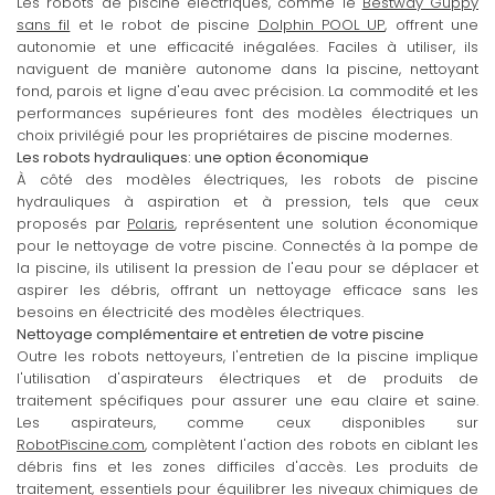
Les robots de piscine électriques, comme le
Bestway Guppy
sans fil
et le robot de piscine
Dolphin POOL UP
, offrent une
autonomie et une efficacité inégalées. Faciles à utiliser, ils
naviguent de manière autonome dans la piscine, nettoyant
fond, parois et ligne d'eau avec précision. La commodité et les
performances supérieures font des modèles électriques un
choix privilégié pour les propriétaires de piscine modernes.
Les robots hydrauliques: une option économique
À côté des modèles électriques, les robots de piscine
hydrauliques à aspiration et à pression, tels que ceux
proposés par
Polaris
, représentent une solution économique
pour le nettoyage de votre piscine. Connectés à la pompe de
la piscine, ils utilisent la pression de l'eau pour se déplacer et
aspirer les débris, offrant un nettoyage efficace sans les
besoins en électricité des modèles électriques.
Nettoyage complémentaire et entretien de votre piscine
Outre les robots nettoyeurs, l'entretien de la piscine implique
l'utilisation d'aspirateurs électriques et de produits de
traitement spécifiques pour assurer une eau claire et saine.
Les aspirateurs, comme ceux disponibles sur
RobotPiscine.com
, complètent l'action des robots en ciblant les
débris fins et les zones difficiles d'accès. Les produits de
traitement, essentiels pour équilibrer les niveaux chimiques de