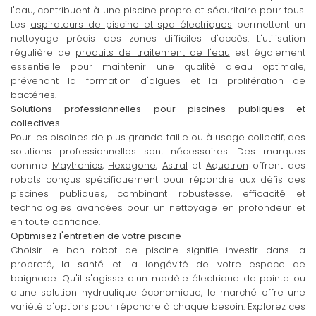
l'eau, contribuent à une piscine propre et sécuritaire pour tous.
Les
aspirateurs de piscine et spa électriques
permettent un
nettoyage précis des zones difficiles d'accès. L'utilisation
régulière de
produits de traitement de l'eau
est également
essentielle pour maintenir une qualité d'eau optimale,
prévenant la formation d'algues et la prolifération de
bactéries.
Solutions professionnelles pour piscines publiques et
collectives
Pour les piscines de plus grande taille ou à usage collectif, des
solutions professionnelles sont nécessaires. Des marques
comme
Maytronics
,
Hexagone
,
Astral
et
Aquatron
offrent des
robots conçus spécifiquement pour répondre aux défis des
piscines publiques, combinant robustesse, efficacité et
technologies avancées pour un nettoyage en profondeur et
en toute confiance.
Optimisez l'entretien de votre piscine
Choisir le bon robot de piscine signifie investir dans la
propreté, la santé et la longévité de votre espace de
baignade. Qu'il s'agisse d'un modèle électrique de pointe ou
d'une solution hydraulique économique, le marché offre une
variété d'options pour répondre à chaque besoin. Explorez ces