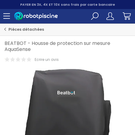
PAYER EN 3X, 4X ET 10X
sans frais par carte bancaire
Pièces détachées
BEATBOT
-
Housse de protection sur mesure
AquaSense
Ecrire un avis