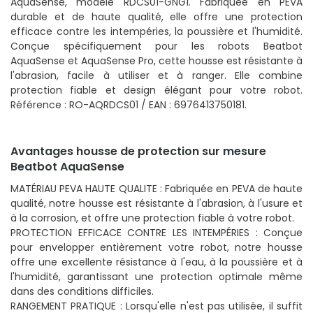
AquaSense, modèle RDCS01-GNG1. Fabriquée en PEVA
durable et de haute qualité, elle offre une protection
efficace contre les intempéries, la poussière et l'humidité.
Conçue spécifiquement pour les robots Beatbot
AquaSense et AquaSense Pro, cette housse est résistante à
l'abrasion, facile à utiliser et à ranger. Elle combine
protection fiable et design élégant pour votre robot.
Référence : RO-AQRDCS01 / EAN : 6976413750181.
Avantages housse de protection sur mesure
Beatbot AquaSense
MATÉRIAU PEVA HAUTE QUALITE : Fabriquée en PEVA de haute
qualité, notre housse est résistante à l'abrasion, à l'usure et
à la corrosion, et offre une protection fiable à votre robot.
PROTECTION EFFICACE CONTRE LES INTEMPÉRIES : Conçue
pour envelopper entièrement votre robot, notre housse
offre une excellente résistance à l'eau, à la poussière et à
l'humidité, garantissant une protection optimale même
dans des conditions difficiles.
RANGEMENT PRATIQUE : Lorsqu'elle n'est pas utilisée, il suffit