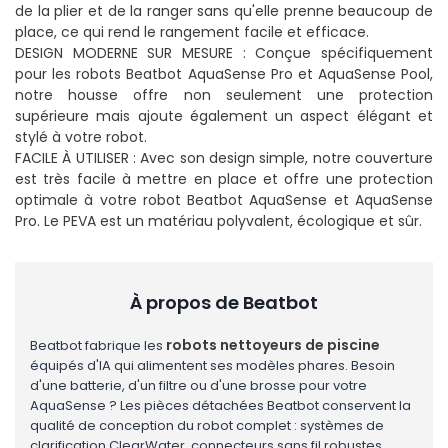
de la plier et de la ranger sans qu'elle prenne beaucoup de
place, ce qui rend le rangement facile et efficace.
DESIGN MODERNE SUR MESURE : Conçue spécifiquement
pour les robots Beatbot AquaSense Pro et AquaSense Pool,
notre housse offre non seulement une protection
supérieure mais ajoute également un aspect élégant et
stylé à votre robot.
FACILE À UTILISER : Avec son design simple, notre couverture
est très facile à mettre en place et offre une protection
optimale à votre robot Beatbot AquaSense et AquaSense
Pro. Le PEVA est un matériau polyvalent, écologique et sûr.
À propos de Beatbot
robots nettoyeurs de piscine
Beatbot fabrique les
équipés d'IA qui alimentent ses modèles phares. Besoin
d'une batterie, d'un filtre ou d'une brosse pour votre
AquaSense ? Les pièces détachées Beatbot conservent la
qualité de conception du robot complet : systèmes de
clarification ClearWater, connecteurs sans fil robustes.