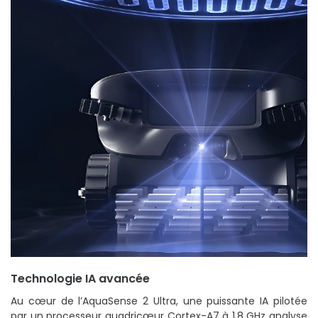
Technologie IA avancée
Au cœur de l’AquaSense 2 Ultra, une puissante IA pilotée
par un processeur quadricœur Cortex-A7 à 1,8 GHz analyse