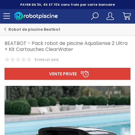
">
PAYER EN 3X, 4X ET 10X
sans frais par carte bancaire
Robot de piscine Beatbot
BEATBOT
-
Pack robot de piscine AquaSense 2 Ultra
+ Kit Cartouches ClearWater
Ecrire un avis
VENTE PRIVEE