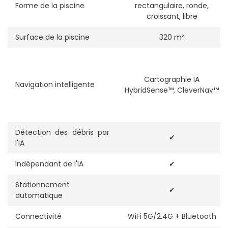
Forme de la piscine
rectangulaire, ronde,
croissant, libre
Surface de la piscine
320 m²
Cartographie IA
Navigation intelligente
HybridSense™, CleverNav™
Détection des débris par
✔
l'IA
Indépendant de l'IA
✔
Stationnement
✔
automatique
Connectivité
WiFi 5G/2.4G + Bluetooth