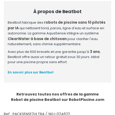
À propos de Beatbot
robots de piscine sans fil pilotés
Beatbot fabrique des
par IA
qui nettoient fond, parois, ligne d'eau et surface en
autonomie. La gamme AquaSense intègre un système
ClearWater à base de chitosan
pour clarifier l'eau
naturellement, sans chimie supplémentaire.
3 ans
Avec plus de 500 brevets et une garantie jusqu'à
,
Beatbot offre aussi un retour gratuit sous 30 jours. Idéal
pour une piscine propre sans effort.
En savoir plus sur Beatbot
Retrouvez toutes nos offres de la gamme
Robot de piscine Beatbot
sur RobotPiscine.com
Ref : PACKSENSE2ULTRA / SKU-024622