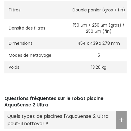
Filtres
Double panier (gros + fin)
150 μm + 250 μm (gros) /
Densité des filtres
250 μm (fin)
Dimensions
454 x 439 x 278 mm
Modes de nettoyage
5
Poids
13,20 kg
Questions fréquentes sur le robot piscine
AquaSense 2 Ultra
Quels types de piscines l'AquaSense 2 Ultra
peut-il nettoyer ?