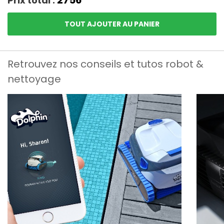
2756
Prix total :
TOUT AJOUTER AU PANIER
Retrouvez nos conseils et tutos robot &
nettoyage