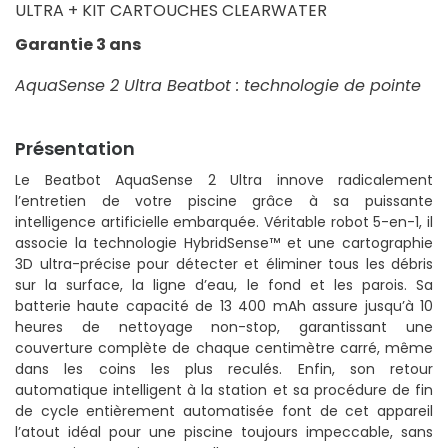
ULTRA + KIT CARTOUCHES CLEARWATER
Garantie 3 ans
AquaSense 2 Ultra Beatbot : technologie de pointe
Présentation
Le Beatbot AquaSense 2 Ultra innove radicalement
l’entretien de votre piscine grâce à sa puissante
intelligence artificielle embarquée. Véritable robot 5-en-1, il
associe la technologie HybridSense™ et une cartographie
3D ultra-précise pour détecter et éliminer tous les débris
sur la surface, la ligne d’eau, le fond et les parois. Sa
batterie haute capacité de 13 400 mAh assure jusqu’à 10
heures de nettoyage non-stop, garantissant une
couverture complète de chaque centimètre carré, même
dans les coins les plus reculés. Enfin, son retour
automatique intelligent à la station et sa procédure de fin
de cycle entièrement automatisée font de cet appareil
l’atout idéal pour une piscine toujours impeccable, sans