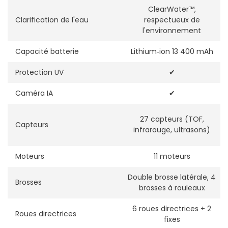
ClearWater™,
Clarification de l'eau
respectueux de
l'environnement
Capacité batterie
Lithium‑ion 13 400 mAh
Protection UV
✔
Caméra IA
✔
27 capteurs (TOF,
Capteurs
infrarouge, ultrasons)
Moteurs
11 moteurs
Double brosse latérale, 4
Brosses
brosses à rouleaux
6 roues directrices + 2
Roues directrices
fixes