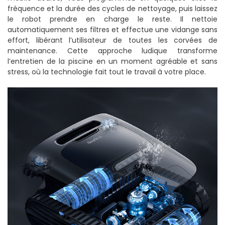
fréquence et la durée des cycles de nettoyage, puis laissez
le robot prendre en charge le reste. Il nettoie
automatiquement ses filtres et effectue une vidange sans
effort, libérant l’utilisateur de toutes les corvées de
maintenance. Cette approche ludique transforme
l’entretien de la piscine en un moment agréable et sans
stress, où la technologie fait tout le travail à votre place.