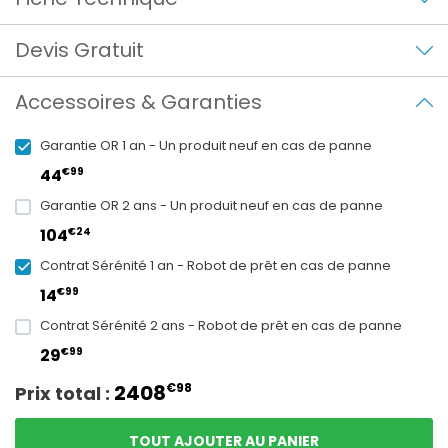
Devis Gratuit
Accessoires & Garanties
Garantie OR 1 an - Un produit neuf en cas de panne
€99
44
Garantie OR 2 ans - Un produit neuf en cas de panne
€24
104
Contrat Sérénité 1 an - Robot de prêt en cas de panne
€99
14
Contrat Sérénité 2 ans - Robot de prêt en cas de panne
€99
29
2408
€98
Prix total :
TOUT AJOUTER AU PANIER