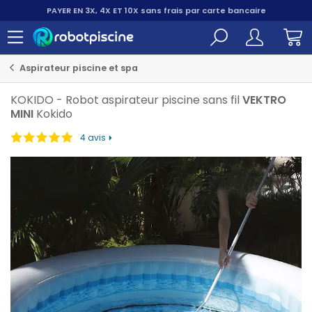
PAYER EN 3X, 4X ET 10X
sans frais par carte bancaire
Aspirateur piscine et spa
KOKIDO
-
Robot aspirateur piscine sans fil
VEKTRO
MINI
Kokido
4 avis