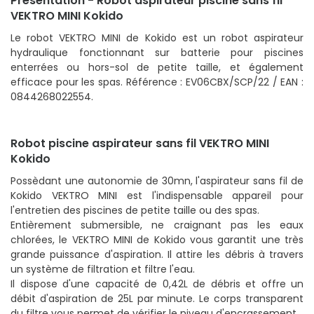
Présentation - Robot aspirateur piscine sans fil
VEKTRO MINI Kokido
Le robot VEKTRO MINI de Kokido est un robot aspirateur
hydraulique fonctionnant sur batterie pour piscines
enterrées ou hors-sol de petite taille, et également
efficace pour les spas. Référence : EV06CBX/SCP/22 / EAN :
0844268022554.
Robot piscine aspirateur sans fil VEKTRO MINI
Kokido
Possèdant une autonomie de 30mn, l'aspirateur sans fil de
Kokido VEKTRO MINI est l'indispensable appareil pour
l'entretien des piscines de petite taille ou des spas.
Entièrement submersible, ne craignant pas les eaux
chlorées, le VEKTRO MINI de Kokido vous garantit une très
grande puissance d'aspiration. Il attire les débris à travers
un système de filtration et filtre l'eau.
Il dispose d'une capacité de 0,42L de débris et offre un
débit d'aspiration de 25L par minute. Le corps transparent
du filtre vous permet de vérifier le niveau d'encrassement.