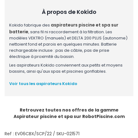
À propos de Kokido
aspirateurs piscine et spa sur
Kokido fabrique des
batterie
, sans fil ni raccordement à la filtration. Les
modèles VEKTRO (manuels) et DELTA 200 PLUS (autonome)
nettoient fond et parois en quelques minutes. Batterie
rechargeable incluse : pas de câble, pas de prise
électrique à proximité du bassin.
Les aspirateurs Kokido conviennent aux petits et moyens
bassins, ainsi qu'aux spas et piscines gonflables.
Voir tous les aspirateurs Kokido
Retrouvez toutes nos offres de la gamme
Aspirateur piscine et spa
sur RobotPiscine.com
Ref : EV06CBX/SCP/22 / SKU-021571