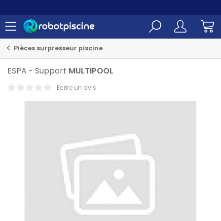
PAYER EN 3X, 4X ET 10X
sans frais par carte bancaire
Pièces surpresseur piscine
ESPA
-
Support
MULTIPOOL
Ecrire un avis