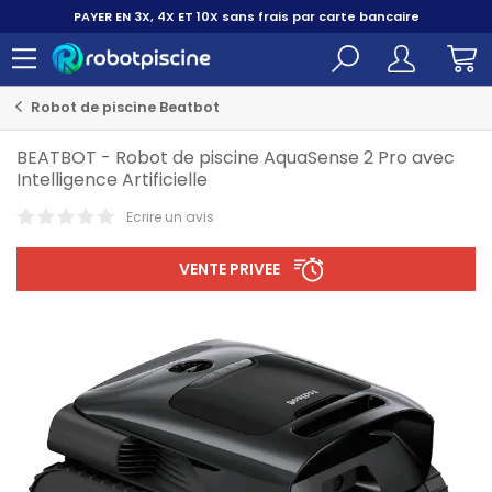
PAYER EN 3X, 4X ET 10X
sans frais par carte bancaire
Robot de piscine Beatbot
BEATBOT
-
Robot de piscine AquaSense 2 Pro avec
Intelligence Artificielle
Ecrire un avis
VENTE PRIVEE