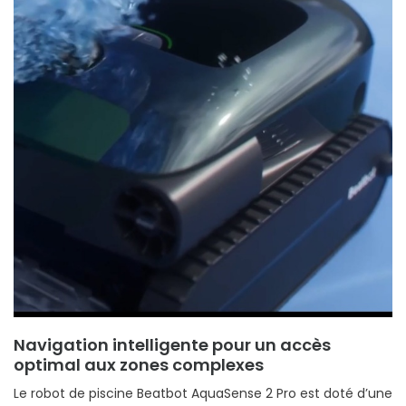
Navigation intelligente pour un accès
optimal aux zones complexes
Le robot de piscine Beatbot AquaSense 2 Pro est doté d’une