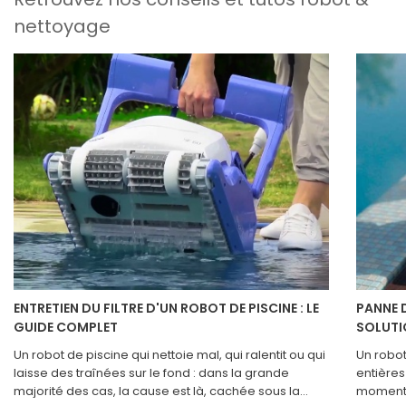
nettoyage
ENTRETIEN DU FILTRE D'UN ROBOT DE PISCINE : LE
PANNE D
GUIDE COMPLET
SOLUTI
Un robot de piscine qui nettoie mal, qui ralentit ou qui
Un robot
laisse des traînées sur le fond : dans la grande
entières
majorité des cas, la cause est là, cachée sous la
moment :