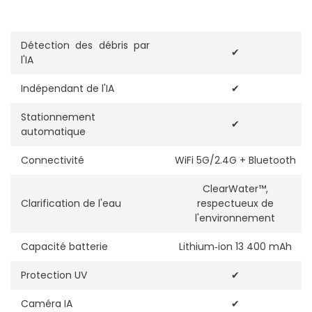
Détection des débris par
✔
l'IA
Indépendant de l'IA
✔
Stationnement
✔
automatique
Connectivité
WiFi 5G/2.4G + Bluetooth
ClearWater™,
Clarification de l'eau
respectueux de
l'environnement
Capacité batterie
Lithium‑ion 13 400 mAh
Protection UV
✔
Caméra IA
✔