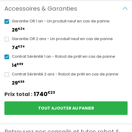
Accessoires & Garanties
Garantie OR 1 an - Un produit neuf en cas de panne
€24
26
Garantie OR 2 ans - Un produit neuf en cas de panne
€24
74
Contrat Sérénité 1 an - Robot de prêt en cas de panne
€99
14
Contrat Sérénité 2 ans - Robot de prêt en cas de panne
€99
29
1740
€23
Prix total :
TOUT AJOUTER AU PANIER
Retrouvez nos conseils et tutos robot &