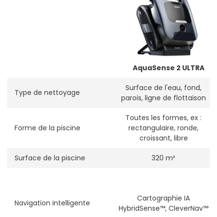
AquaSense 2 ULTRA
Surface de l'eau, fond,
Type de nettoyage
parois, ligne de flottaison
Toutes les formes, ex :
Forme de la piscine
rectangulaire, ronde,
croissant, libre
Surface de la piscine
320 m²
Cartographie IA
Navigation intelligente
HybridSense™, CleverNav™