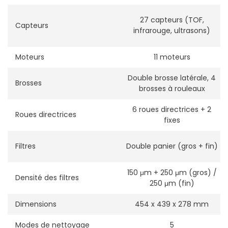
27 capteurs (TOF,
Capteurs
infrarouge, ultrasons)
Moteurs
11 moteurs
Double brosse latérale, 4
Brosses
brosses à rouleaux
6 roues directrices + 2
Roues directrices
fixes
Filtres
Double panier (gros + fin)
150 μm + 250 μm (gros) /
Densité des filtres
250 μm (fin)
Dimensions
454 x 439 x 278 mm
Modes de nettoyage
5