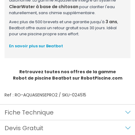
autonomie. La gamme AquaSense intègre un système
ClearWater à base de chitosan
pour clarifier l'eau
naturellement, sans chimie supplémentaire.
3 ans
Avec plus de 500 brevets et une garantie jusqu'à
,
Beatbot offre aussi un retour gratuit sous 30 jours. Idéal
pour une piscine propre sans effort.
En savoir plus sur Beatbot
Retrouvez toutes nos offres de la gamme
Robot de piscine Beatbot
sur RobotPiscine.com
Ref : RO-AQUASENSEPRO2 / SKU-024515
Fiche Technique
Devis Gratuit