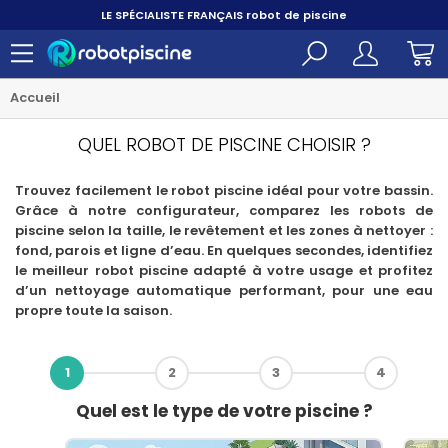
PAYER EN 3X, 4X ET 10X
sans frais par carte bancaire
Accueil
QUEL ROBOT DE PISCINE CHOISIR ?
Trouvez facilement le robot piscine idéal pour votre bassin.
Grâce à notre configurateur, comparez les robots de
piscine selon la taille, le revêtement et les zones à nettoyer :
fond, parois et ligne d’eau. En quelques secondes, identifiez
le meilleur robot piscine adapté à votre usage et profitez
d’un nettoyage automatique performant, pour une eau
propre toute la saison.
1
2
3
4
Quel est le type de votre piscine ?