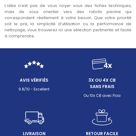
L’idée n’est pas de vous noyer sous des fiches techniques,
mais de vous orienter vers des robots piscine qui
correspondent réellement à votre besoin. Que votre priorité
soit le prix, la simplicité d’utilisation ou la performance de
nettoyage, vous trouverez ici une sélection pertinente et facile
à comprendre.
AVIS VÉRIFIÉS
3X OU 4X CB
SANS FRAIS
9.8/10 - Excellent
Ou 10x CB avec Floa
LIVRAISON
RETOUR FACILE