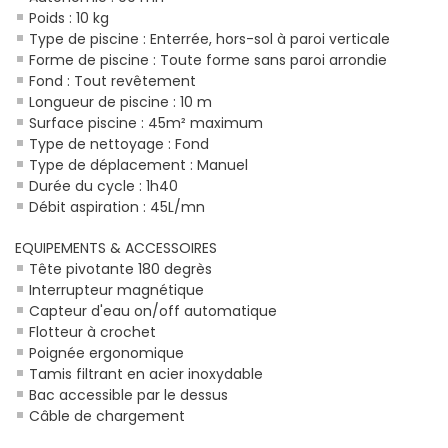
Poids : 10 kg
Type de piscine : Enterrée, hors-sol à paroi verticale
Forme de piscine : Toute forme sans paroi arrondie
Fond : Tout revêtement
Longueur de piscine : 10 m
Surface piscine : 45m² maximum
Type de nettoyage : Fond
Type de déplacement : Manuel
Durée du cycle : 1h40
Débit aspiration : 45L/mn
EQUIPEMENTS & ACCESSOIRES
Tête pivotante 180 degrès
Interrupteur magnétique
Capteur d'eau on/off automatique
Flotteur à crochet
Poignée ergonomique
Tamis filtrant en acier inoxydable
Bac accessible par le dessus
Câble de chargement