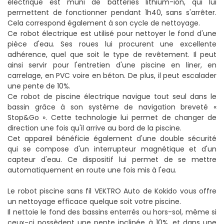
électrique est muni de batteries lithium-ion, qui lui
permettent de fonctionner pendant 1h40, sans s'arrêter.
Cela correspond également à son cycle de nettoyage.
Ce robot électrique est utilisé pour nettoyer le fond d'une
pièce d'eau. Ses roues lui procurent une excellente
adhérence, quel que soit le type de revêtement. Il peut
ainsi servir pour l'entretien d'une piscine en liner, en
carrelage, en PVC voire en béton. De plus, il peut escalader
une pente de 10%.
Ce robot de piscine électrique navigue tout seul dans le
bassin grâce à son système de navigation breveté «
Stop&Go ». Cette technologie lui permet de changer de
direction une fois qu'il arrive au bord de la piscine.
Cet appareil bénéficie également d'une double sécurité
qui se compose d'un interrupteur magnétique et d'un
capteur d'eau. Ce dispositif lui permet de se mettre
automatiquement en route une fois mis à l'eau.
Le robot piscine sans fil VEKTRO Auto de Kokido vous offre
un nettoyage efficace quelque soit votre piscine.
Il nettoie le fond des bassins enterrés ou hors-sol, même si
ceux-ci possèdent une pente inclinée à 10%, et dans une